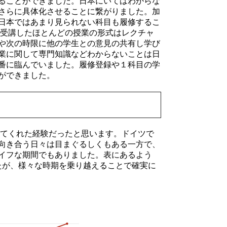
ることができました。日本にいてはわからな
さらに具体化させることに繋がりました。加
日本ではあまり見られない科目も履修するこ
が受講したほとんどの授業の形式はレクチャ
や次の時限に他の学生との意見の共有し学び
業に関して専門知識などわからないことは日
番に臨んでいました。履修登録や１科目の学
とができました。
てくれた経験だったと思います。ドイツで
向き合う日々は目まぐるしくもある一方で、
イフな期間でもありました。表にあるよう
たが、様々な時期を乗り越えることで確実に