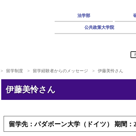
法学部
公共政策大学院
留学制度
留学経験者からのメッセージ
伊藤美怜さん
伊藤美怜さん
留学先：パダボーン大学（ドイツ） 期間：202