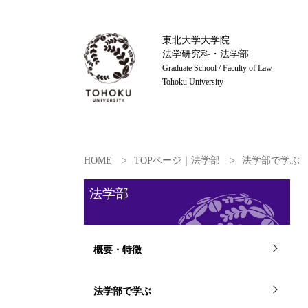
東北大学大学院
法学研究科・法学部
Graduate School / Faculty of Law
Tohoku University
HOME
TOPページ｜法学部
法学部で学ぶ
法学部
概要・特徴
法学部で学ぶ