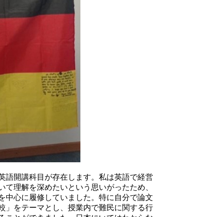
英語開講科目が存在します。私は英語で経営
いて理解を深めたいという思いがったため、
を中心に履修していました。特に自分で論文
較」をテーマとし、授業内で難民に関する行