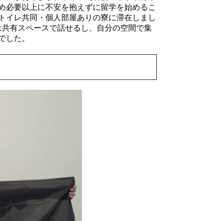
め必要以上に不安を抱えずに留学を始めるこ
トイレ共同・個人部屋ありの寮に滞在しまし
は共有スペースで話せるし、自分の空間で集
境でした。