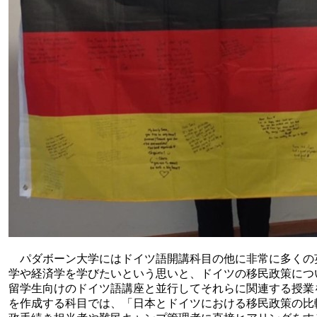
パダボーン大学にはドイツ語開講科目の他に非常に多くの
学や経済学を学びたいという思いと、ドイツの移民政策につ
留学生向けのドイツ語講座と並行してそれらに関連する授業
を作成する科目では、「日本とドイツにおける移民政策の比