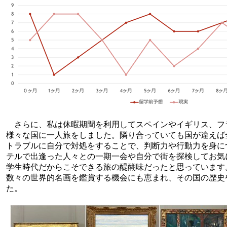
さらに、私は休暇期間を利用してスペインやイギリス、フ
様々な国に一人旅をしました。隣り合っていても国が違えば
トラブルに自分で対処をすることで、判断力や行動力を身に
テルで出逢った人々との一期一会や自分で街を探検してお気
学生時代だからこそできる旅の醍醐味だったと思っています
数々の世界的名画を鑑賞する機会にも恵まれ、その国の歴史
た。