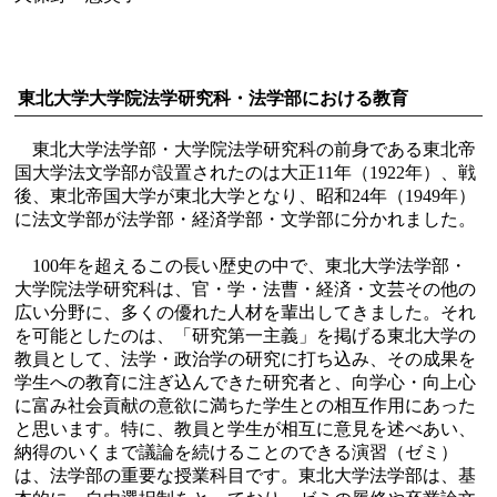
東北大学大学院法学研究科・法学部における教育
東北大学法学部・大学院法学研究科の前身である東北帝
国大学法文学部が設置されたのは大正11年（1922年）、戦
後、東北帝国大学が東北大学となり、昭和24年（1949年）
に法文学部が法学部・経済学部・文学部に分かれました。
100年を超えるこの長い歴史の中で、東北大学法学部・
大学院法学研究科は、官・学・法曹・経済・文芸その他の
広い分野に、多くの優れた人材を輩出してきました。それ
を可能としたのは、「研究第一主義」を掲げる東北大学の
教員として、法学・政治学の研究に打ち込み、その成果を
学生への教育に注ぎ込んできた研究者と、向学心・向上心
に富み社会貢献の意欲に満ちた学生との相互作用にあった
と思います。特に、教員と学生が相互に意見を述べあい、
納得のいくまで議論を続けることのできる演習（ゼミ）
は、法学部の重要な授業科目です。東北大学法学部は、基