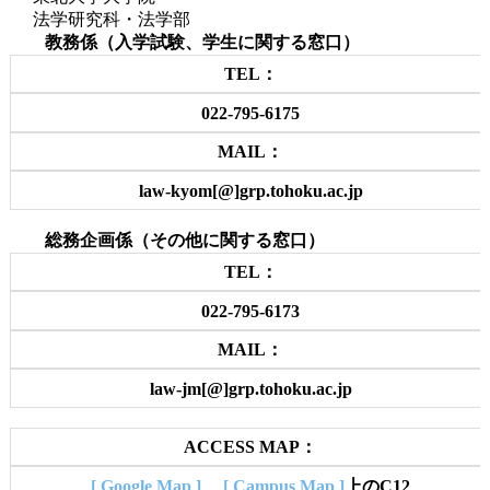
法学研究科・法学部
教務係（入学試験、学生に関する窓口）
TEL：
022-795-6175
MAIL：
law-kyom[@]grp.tohoku.ac.jp
総務企画係（その他に関する窓口）
TEL：
022-795-6173
MAIL：
law-jm[@]grp.tohoku.ac.jp
ACCESS MAP：
[ Google Map ]
、
[ Campus Map ]
上のC12