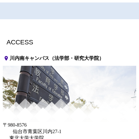
ACCESS
place
川内南キャンパス（法学部・研究大学院）
〒980-8576
仙台市青葉区川内27-1
東北大学大学院