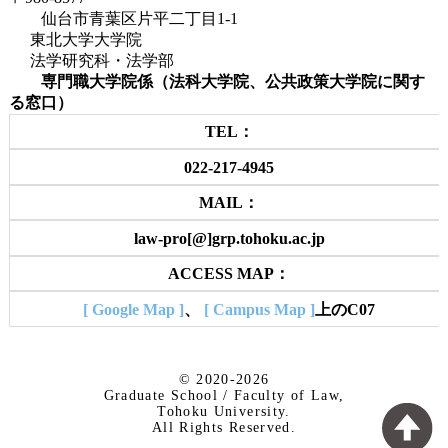
仙台市青葉区片平二丁目1-1
東北大学大学院
法学研究科・法学部
専門職大学院係（法科大学院、公共政策大学院に関す
る窓口）
TEL：
022-217-4945
MAIL：
law-pro[@]grp.tohoku.ac.jp
ACCESS MAP：
[ Google Map ]
、
[ Campus Map ]
上のC07
© 2020-2026
Graduate School / Faculty of Law,
Tohoku University.
All Rights Reserved.