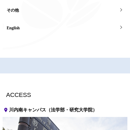
その他
English
ACCESS
place
川内南キャンパス（法学部・研究大学院）