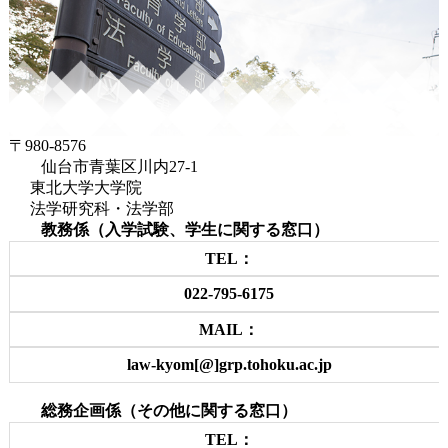
〒980-8576
仙台市青葉区川内27-1
東北大学大学院
法学研究科・法学部
教務係（入学試験、学生に関する窓口）
TEL：
022-795-6175
MAIL：
law-kyom[@]grp.tohoku.ac.jp
総務企画係（その他に関する窓口）
TEL：