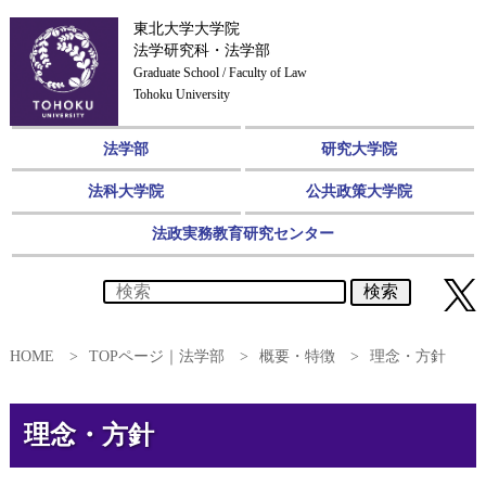
東北大学大学院
法学研究科・法学部
Graduate School / Faculty of Law
Tohoku University
法学部
研究大学院
法科大学院
公共政策大学院
法政実務教育研究センター
検索
HOME
TOPページ｜法学部
概要・特徴
理念・方針
理念・方針