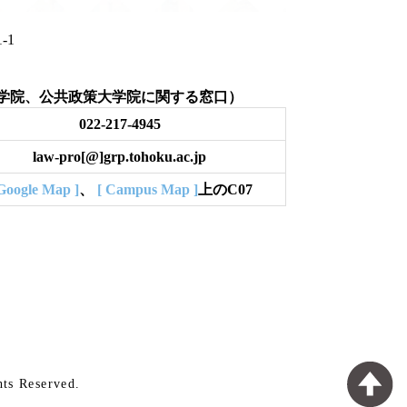
丁目1-1
学院、公共政策大学院に関する窓口）
022-217-4945
law-pro[@]grp.tohoku.ac.jp
Google Map ]
、
[ Campus Map ]
上のC07
hts Reserved.