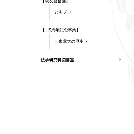
【萩友会企画】
ともプロ
【115周年記念事業】
＜東北大の歴史＞
法学研究科図書室