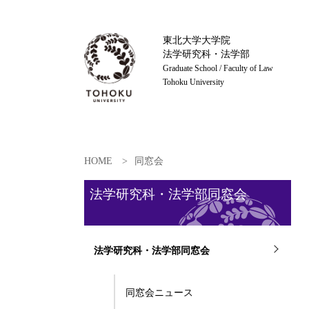
東北大学大学院
法学研究科・法学部
Graduate School / Faculty of Law
Tohoku University
HOME
同窓会
法学研究科・法学部同窓会
法学研究科・法学部同窓会
同窓会ニュース