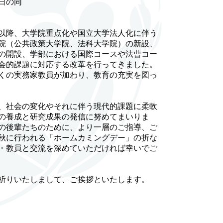
日の同
以降、大学院重点化や国立大学法人化に伴う
院（公共政策大学院、法科大学院）の新設、
の開設、学部における国際コースや法曹コー
会的課題に対応する改革を行ってきました。
くの実務家教員が加わり、教育の充実を図っ
、社会の変化やそれに伴う現代的課題に柔軟
の養成と研究成果の発信に努めてまいりま
の後輩たちのために、より一層のご指導、ご
秋に行われる「ホームカミングデー」の折な
・教員と交流を深めていただければ幸いでご
祈りいたしまして、ご挨拶といたします。