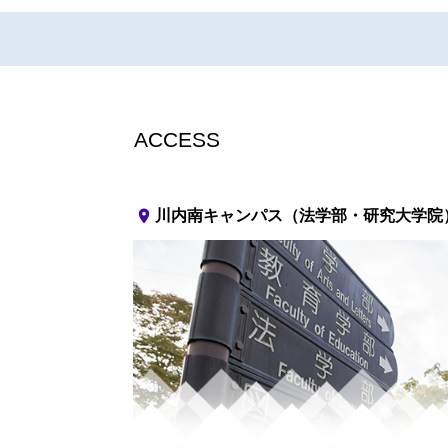
ACCESS
place
川内南キャンパス（法学部・研究大学院