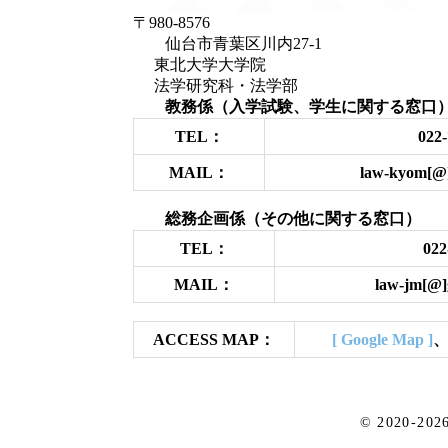
〒980-8576
仙台市青葉区川内27-1
東北大学大学院
法学研究科・法学部
教務係（入学試験、学生に関する窓口
TEL：
022-
MAIL：
law-kyom[@]
総務企画係（その他に関する窓口）
TEL：
022
MAIL：
law-jm[@]
ACCESS MAP：
[ Google Map ]
© 2020-202