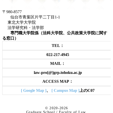
〒980-8577
仙台市青葉区片平二丁目1-1
東北大学大学院
法学研究科・法学部
専門職大学院係（法科大学院、公共政策大学院に関す
る窓口）
TEL：
022-217-4945
MAIL：
law-pro[@]grp.tohoku.ac.jp
ACCESS MAP：
[ Google Map ]
、
[ Campus Map ]
上のC07
© 2020-2026
Graduate School / Faculty of Law,