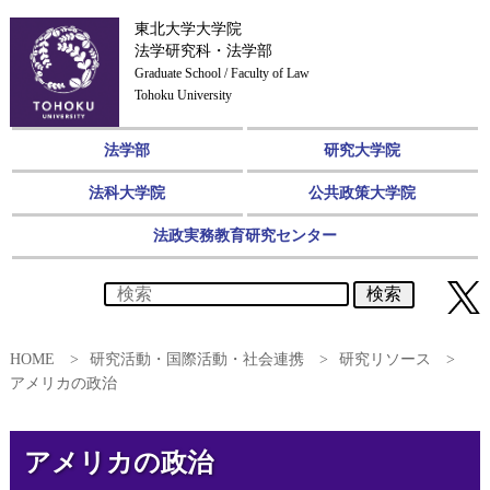
東北大学大学院
法学研究科・法学部
Graduate School / Faculty of Law
Tohoku University
法学部
研究大学院
法科大学院
公共政策大学院
法政実務教育研究センター
検索
HOME
研究活動・国際活動・社会連携
研究リソース
アメリカの政治
アメリカの政治