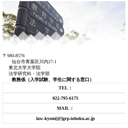
〒980-8576
仙台市青葉区川内27-1
東北大学大学院
法学研究科・法学部
教務係（入学試験、学生に関する窓口）
TEL：
022-795-6175
MAIL：
law-kyom[@]grp.tohoku.ac.jp