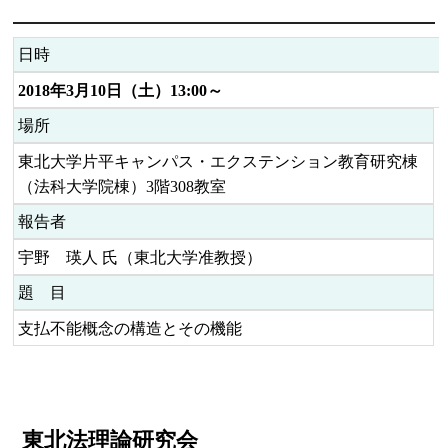
日時
2018年3月10日（土）13:00～
場所
東北大学片平キャンパス・エクステンション教育研究棟
（法科大学院棟）3階308教室
報告者
宇野 瑛人 氏（東北大学准教授）
題 目
支払不能概念の構造とその機能
東北法理論研究会