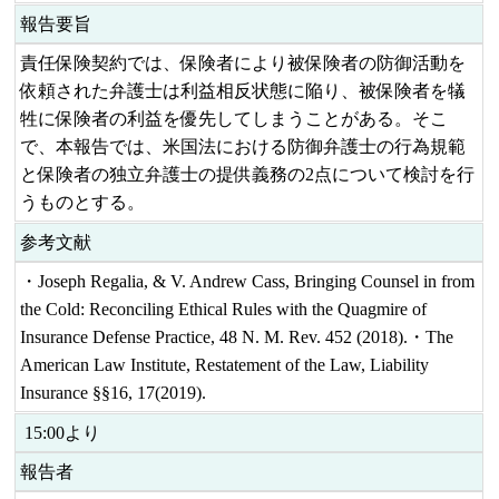
報告要旨
責任保険契約では、保険者により被保険者の防御活動を
依頼された弁護士は利益相反状態に陥り、被保険者を犠
牲に保険者の利益を優先してしまうことがある。そこ
で、本報告では、米国法における防御弁護士の行為規範
と保険者の独立弁護士の提供義務の2点について検討を行
うものとする。
参考文献
・Joseph Regalia, & V. Andrew Cass, Bringing Counsel in from
the Cold: Reconciling Ethical Rules with the Quagmire of
Insurance Defense Practice, 48 N. M. Rev. 452 (2018).・The
American Law Institute, Restatement of the Law, Liability
Insurance §§16, 17(2019).
15:00より
報告者