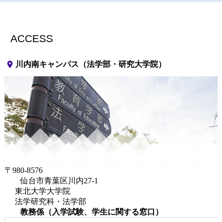
ACCESS
place
川内南キャンパス（法学部・研究大学院）
〒980-8576
仙台市青葉区川内27-1
東北大学大学院
法学研究科・法学部
教務係（入学試験、学生に関する窓口）