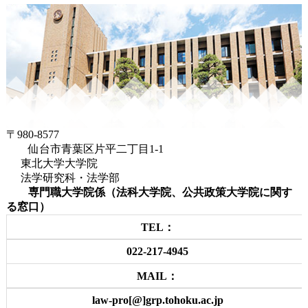
〒980-8577
仙台市青葉区片平二丁目1-1
東北大学大学院
法学研究科・法学部
専門職大学院係（法科大学院、公共政策大学院に関す
る窓口）
TEL：
022-217-4945
MAIL：
law-pro[@]grp.tohoku.ac.jp