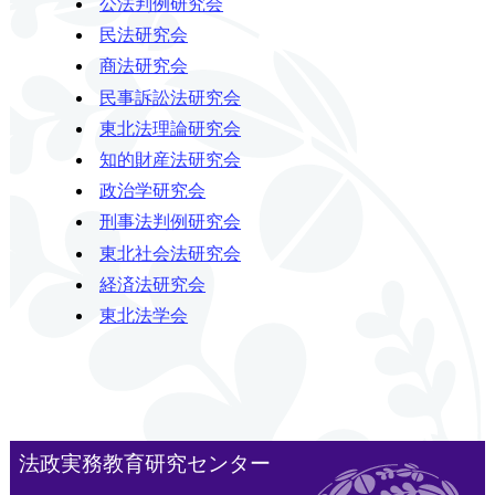
公法判例研究会
民法研究会
商法研究会
民事訴訟法研究会
東北法理論研究会
知的財産法研究会
政治学研究会
刑事法判例研究会
東北社会法研究会
経済法研究会
東北法学会
法政実務教育研究センター