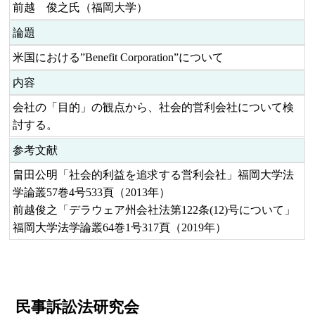
前越 俊之氏（福岡大学）
論題
米国における”Benefit Corporation”について
内容
会社の「目的」の観点から、社会的営利会社について検
討する。
参考文献
畠田公明「社会的利益を追求する営利会社」福岡大学法
学論叢57巻4号533頁（2013年）
前越俊之「デラウェア州会社法第122条(12)号について」
福岡大学法学論叢64巻1号317頁（2019年）
民事訴訟法研究会