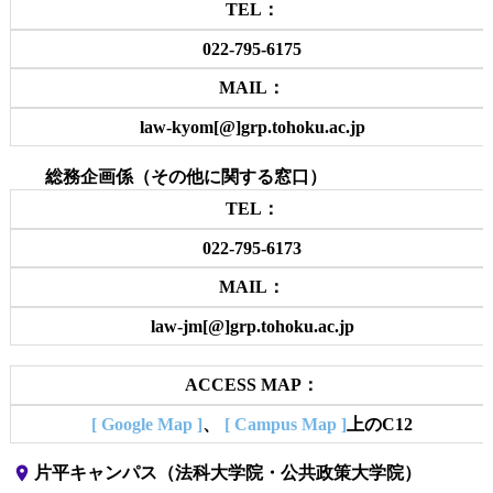
TEL：
022-795-6175
MAIL：
law-kyom[@]grp.tohoku.ac.jp
総務企画係（その他に関する窓口）
TEL：
022-795-6173
MAIL：
law-jm[@]grp.tohoku.ac.jp
ACCESS MAP：
[ Google Map ]
、
[ Campus Map ]
上のC12
place
片平キャンパス（法科大学院・公共政策大学院）