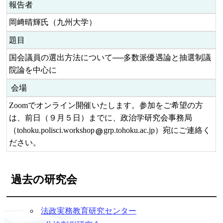
報告者
岡﨑晴輝氏（九州大学）
題目
国会議員の選出方法について──多数派優遇論と抽選制議
院論を中心に
会場
Zoomでオンライン開催いたします。参加をご希望の方
は、前日（９月５日）までに、政治学研究会事務局
（tohoku.polisci.workshop
grp.tohoku.ac.jp）宛にご連絡く
ださい。
過去の研究会
法政実務教育研究センター