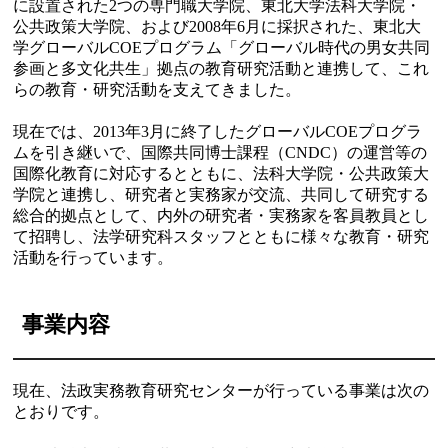
に設置された2つの専門職大学院、東北大学法科大学院・
公共政策大学院、および2008年6月に採択された、東北大
学グローバルCOEプログラム「グローバル時代の男女共同
参画と多文化共生」拠点の教育研究活動と連携して、これ
らの教育・研究活動を支えてきました。
現在では、2013年3月に終了したグローバルCOEプログラ
ムを引き継いで、国際共同博士課程（CNDC）の運営等の
国際化教育に対応するとともに、法科大学院・公共政策大
学院と連携し、研究者と実務家が交流、共同して研究する
総合的拠点として、内外の研究者・実務家を客員教員とし
て招聘し、法学研究科スタッフとともに様々な教育・研究
活動を行っています。
事業内容
現在、法政実務教育研究センターが行っている事業は次の
とおりです。