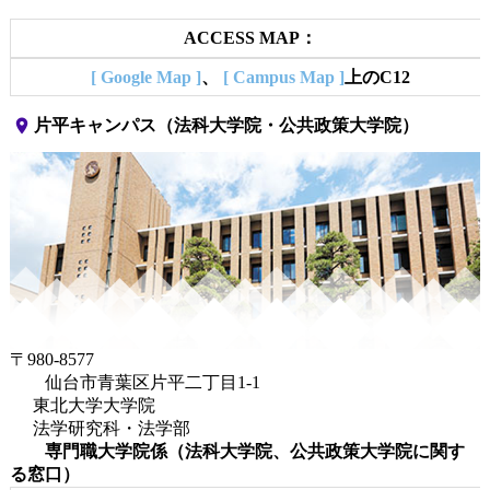
ACCESS MAP：
[ Google Map ]
、
[ Campus Map ]
上のC12
place
片平キャンパス（法科大学院・公共政策大学院）
〒980-8577
仙台市青葉区片平二丁目1-1
東北大学大学院
法学研究科・法学部
専門職大学院係（法科大学院、公共政策大学院に関す
る窓口）