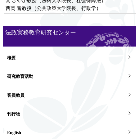
嵩 さやか教授（法科大学院長、社会保障法）
西岡 晋教授（公共政策大学院長、行政学）
法政実務教育研究センター
概要
研究教育活動
客員教員
刊行物
English