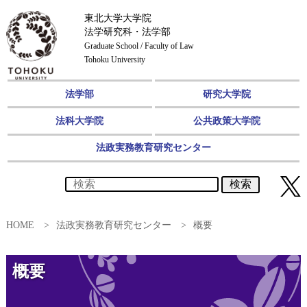
東北大学大学院
法学研究科・法学部
Graduate School / Faculty of Law
Tohoku University
法学部
研究大学院
法科大学院
公共政策大学院
法政実務教育研究センター
検索
HOME
法政実務教育研究センター
概要
概要