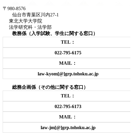
〒980-8576
仙台市青葉区川内27-1
東北大学大学院
法学研究科・法学部
教務係（入学試験、学生に関する窓口）
TEL：
022-795-6175
MAIL：
law-kyom[@]grp.tohoku.ac.jp
総務企画係（その他に関する窓口）
TEL：
022-795-6173
MAIL：
law-jm[@]grp.tohoku.ac.jp