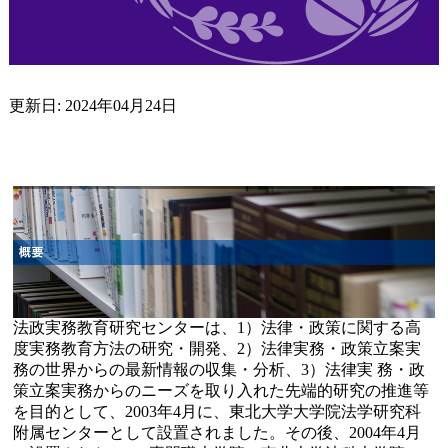
更新日: 2024年04月24日
法政実務教育研究センターは、1）法律・政策に関する高
度実務教育方法の研究・開発、2）法律実務・政策立案実
務の世界からの最新情報の収集・分析、3）法律実 務・政
策立案実務からのニーズを取り入れた先端的研究の推進等
を目的として、2003年4月に、東北大学大学院法学研究科
附属センターとして設置されました。その後、2004年4月