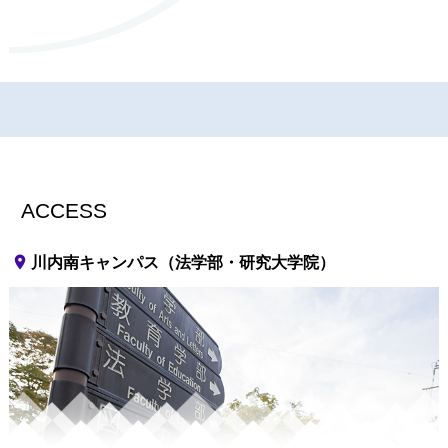
ACCESS
place
川内南キャンパス（法学部・研究大学院）