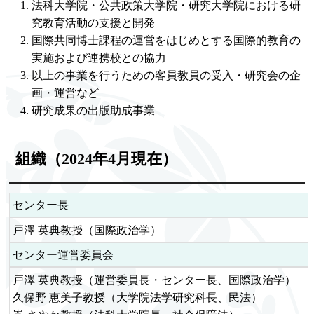
法科大学院・公共政策大学院・研究大学院における研
究教育活動の支援と開発
国際共同博士課程の運営をはじめとする国際的教育の
実施および連携校との協力
以上の事業を行うための客員教員の受入・研究会の企
画・運営など
研究成果の出版助成事業
組織（2024年4月現在）
センター長
戸澤 英典教授（国際政治学）
センター運営委員会
戸澤 英典教授（運営委員長・センター長、国際政治学）
久保野 恵美子教授（大学院法学研究科長、民法）