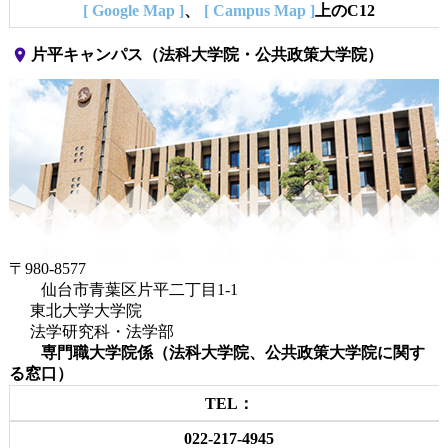
[ Google Map ]
、
[ Campus Map ]
上のC12
place
片平キャンパス（法科大学院・公共政策大学院）
〒980-8577
仙台市青葉区片平二丁目1-1
東北大学大学院
法学研究科・法学部
専門職大学院係（法科大学院、公共政策大学院に関す
る窓口）
TEL：
022-217-4945