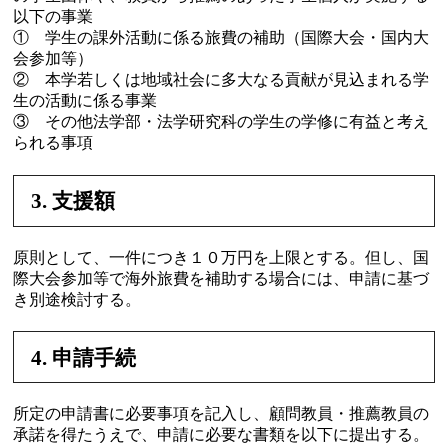
以下の事業
① 学生の課外活動に係る旅費の補助（国際大会・国内大
会参加等）
② 本学若しくは地域社会に多大なる貢献が見込まれる学
生の活動に係る事業
③ その他法学部・法学研究科の学生の学修に有益と考え
られる事項
3. 支援額
原則として、一件につき１０万円を上限とする。但し、国
際大会参加等で海外旅費を補助する場合には、申請に基づ
き別途検討する。
4. 申請手続
所定の申請書に必要事項を記入し、顧問教員・推薦教員の
承諾を得たうえで、申請に必要な書類を以下に提出する。