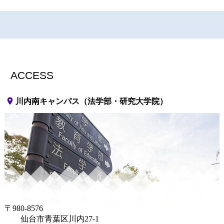
ACCESS
place
川内南キャンパス（法学部・研究大学院）
〒980-8576
仙台市青葉区川内27-1