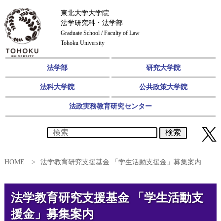
東北大学大学院
法学研究科・法学部
Graduate School / Faculty of Law
Tohoku University
法学部
研究大学院
法科大学院
公共政策大学院
法政実務教育研究センター
検索
HOME
法学教育研究支援基金 「学生活動支援金」募集案内
法学教育研究支援基金 「学生活動支
援金」募集案内