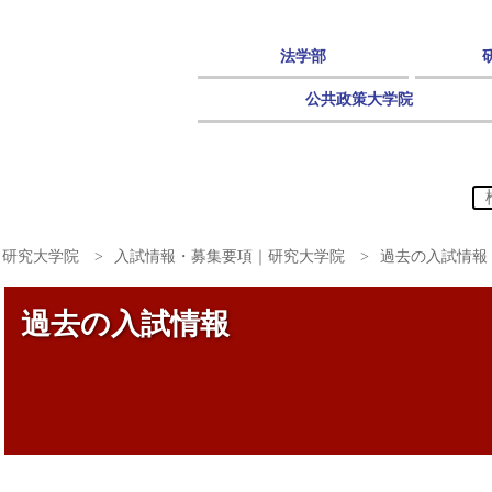
法学部
公共政策大学院
｜研究大学院
入試情報・募集要項｜研究大学院
過去の入試情報
過去の入試情報