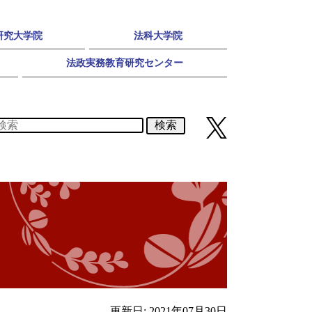
研究大学院
法科大学院
法政実務教育研究センター
検索
更新日: 2021年07月30日