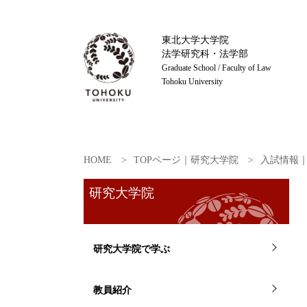
東北大学大学院
法学研究科・法学部
Graduate School / Faculty of Law
Tohoku University
HOME
TOPページ｜研究大学院
入試情報
研究大学院
研究大学院で学ぶ
教員紹介