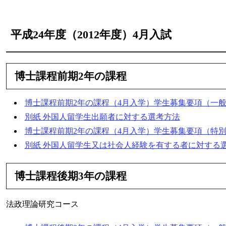
平成24年度（2012年度）4月入試
博士課程前期2年の課程
博士課程前期2年の課程（4月入学）学生募集要項（一
別紙 外国人留学生出願者に対する選考方法
博士課程前期2年の課程（4月入学）学生募集要項（特
別紙 外国人留学生又は社会人経験を有する者に対する
博士課程後期3年の課程
法政理論研究コース