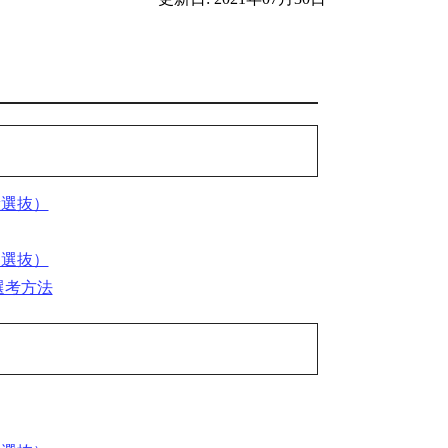
般選抜）
別選抜）
選考方法