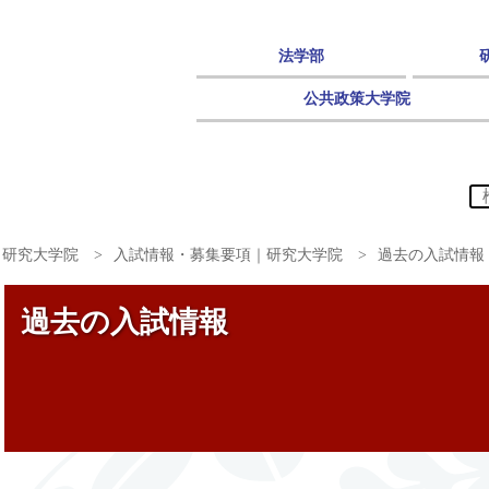
法学部
公共政策大学院
｜研究大学院
入試情報・募集要項｜研究大学院
過去の入試情報
過去の入試情報