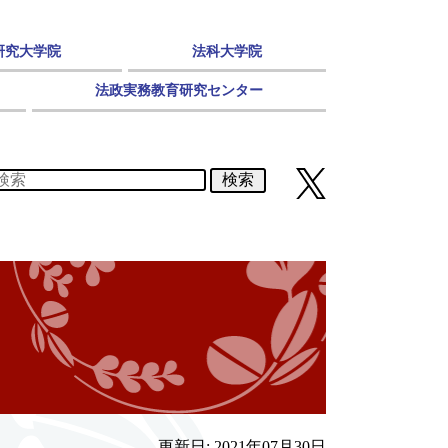
研究大学院
法科大学院
法政実務教育研究センター
検索
更新日: 2021年07月30日