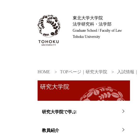
東北大学大学院
法学研究科・法学部
Graduate School / Faculty of Law
Tohoku University
HOME
TOPページ｜研究大学院
入試情報
研究大学院
研究大学院で学ぶ
教員紹介