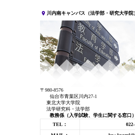
place
川内南キャンパス（法学部・研究大学院
〒980-8576
仙台市青葉区川内27-1
東北大学大学院
法学研究科・法学部
教務係（入学試験、学生に関する窓口
TEL：
022-