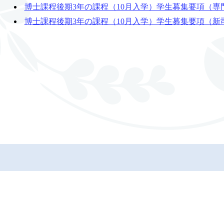
博士課程後期3年の課程（10月入学）学生募集要項（専
博士課程後期3年の課程（10月入学）学生募集要項（