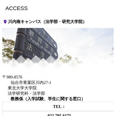
ACCESS
place
川内南キャンパス（法学部・研究大学院）
〒980-8576
仙台市青葉区川内27-1
東北大学大学院
法学研究科・法学部
教務係（入学試験、学生に関する窓口）
TEL：
022-795-6175