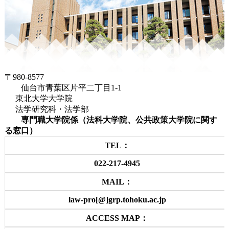
〒980-8577
仙台市青葉区片平二丁目1-1
東北大学大学院
法学研究科・法学部
専門職大学院係（法科大学院、公共政策大学院に関す
る窓口）
TEL：
022-217-4945
MAIL：
law-pro[@]grp.tohoku.ac.jp
ACCESS MAP：