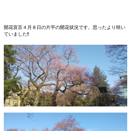
開花宣言４月８日の片平の開花状況です。思ったより咲い
ていました❗️