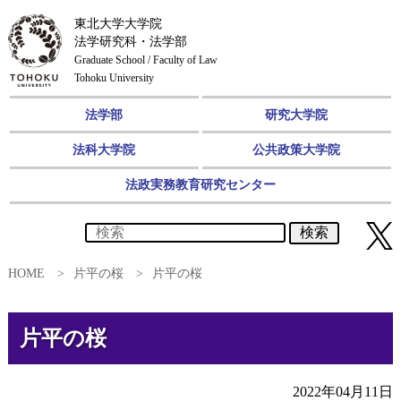
東北大学大学院
法学研究科・法学部
Graduate School / Faculty of Law
Tohoku University
法学部
研究大学院
法科大学院
公共政策大学院
法政実務教育研究センター
検索
HOME
片平の桜
片平の桜
片平の桜
同窓会
2022年04月11日