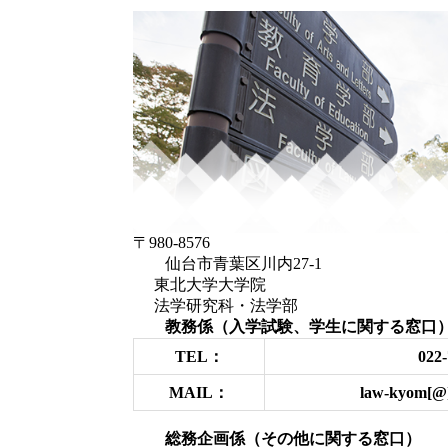
〒980-8576
仙台市青葉区川内27-1
東北大学大学院
法学研究科・法学部
教務係（入学試験、学生に関する窓口
TEL：
022-
MAIL：
law-kyom[@]
総務企画係（その他に関する窓口）