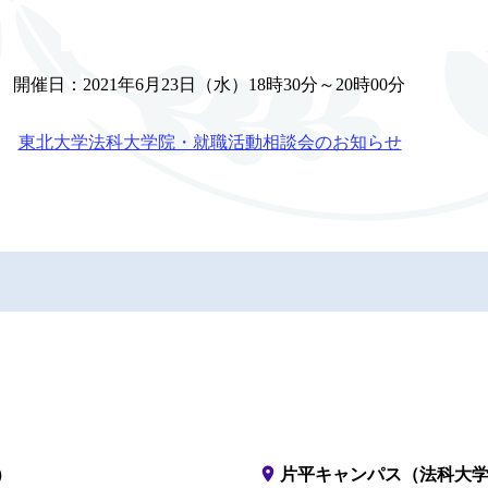
開催日：2021年6月23日（水）18時30分～20時00分
東北大学法科大学院・就職活動相談会のお知らせ
place
）
片平キャンパス（法科大