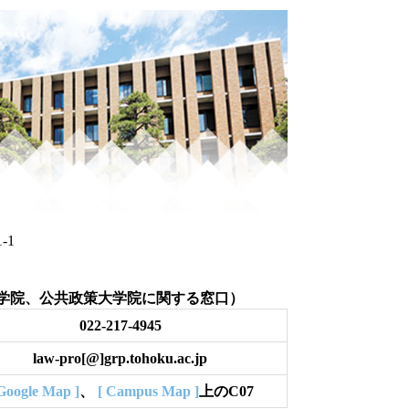
丁目1-1
学院、公共政策大学院に関する窓口）
022-217-4945
law-pro[@]grp.tohoku.ac.jp
Google Map ]
、
[ Campus Map ]
上のC07