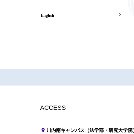
English
ACCESS
place
川内南キャンパス（法学部・研究大学院