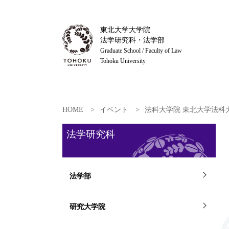
東北大学大学院
法学研究科・法学部
Graduate School / Faculty of Law
Tohoku University
HOME
イベント
法科大学院 東北大学法科大
法学研究科
法学部
研究大学院