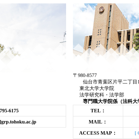
〒980-8577
仙台市青葉区片平二
東北大学大学院
法学研究科・法学部
）
専門職大学院係（法科大
795-6175
TEL：
grp.tohoku.ac.jp
MAIL：
ACCESS MAP：
[ 