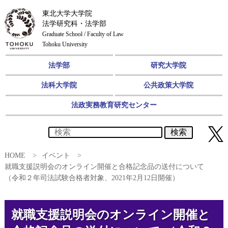
東北大学大学院
法学研究科・法学部
Graduate School / Faculty of Law
Tohoku University
法学部
研究大学院
法科大学院
公共政策大学院
法政実務教育研究センター
検索
HOME
イベント
就職支援説明会のオンライン開催と合格記念品の送付について
（令和２年司法試験合格者対象、2021年2月12日開催）
就職支援説明会のオンライン開催と