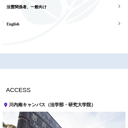
法曹関係者、一般向け
English
ACCESS
place
川内南キャンパス（法学部・研究大学院）