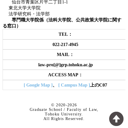
仙台市青葉区片平二丁目1-1
東北大学大学院
法学研究科・法学部
専門職大学院係（法科大学院、公共政策大学院に関す
る窓口）
TEL：
022-217-4945
MAIL：
law-pro[@]grp.tohoku.ac.jp
ACCESS MAP：
[ Google Map ]
、
[ Campus Map ]
上のC07
© 2020-2026
Graduate School / Faculty of Law,
Tohoku University.
All Rights Reserved.