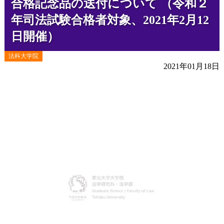
合格記念品の送付について （令和２
年司法試験合格者対象、2021年2月12
日開催）
法科大学院
2021年01月18日