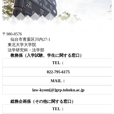
〒980-8576
仙台市青葉区川内27-1
東北大学大学院
法学研究科・法学部
教務係（入学試験、学生に関する窓口）
TEL：
022-795-6175
MAIL：
law-kyom[@]grp.tohoku.ac.jp
総務企画係（その他に関する窓口）
TEL：