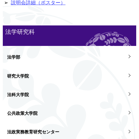
➢
説明会詳細（ポスター）
法学研究科
法学部
研究大学院
法科大学院
公共政策大学院
法政実務教育研究センター