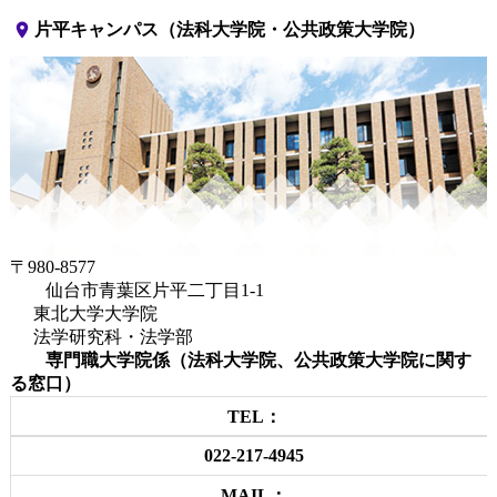
place
片平キャンパス（法科大学院・公共政策大学院）
〒980-8577
仙台市青葉区片平二丁目1-1
東北大学大学院
法学研究科・法学部
専門職大学院係（法科大学院、公共政策大学院に関す
る窓口）
TEL：
022-217-4945
MAIL：