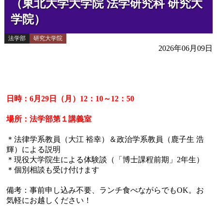
（東北大学大学院 法学研究科 研究大
学院）
法学部
研究大学院
2026年06月09日
日時：6月29日（月）12：10～12：50
場所：法学部第１講義室
＊法律学系教員（大江 裕幸）＆政治学系教員（鹿子生 浩
輝）による説明
＊現役大学院生による体験談（「博士課程前期」2年生）
＊個別相談も受け付けます
備考：事前申し込み不要、ランチ食べながらでもOK。お
気軽にお越しください！