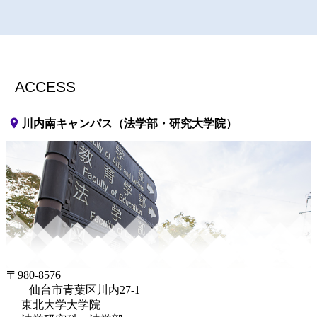
ACCESS
place
川内南キャンパス（法学部・研究大学院）
〒980-8576
仙台市青葉区川内27-1
東北大学大学院