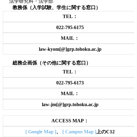
法学研究科・法学部
教務係（入学試験、学生に関する窓口）
TEL：
022-795-6175
MAIL：
law-kyom[@]grp.tohoku.ac.jp
総務企画係（その他に関する窓口）
TEL：
022-795-6173
MAIL：
law-jm[@]grp.tohoku.ac.jp
ACCESS MAP：
[ Google Map ]
、
[ Campus Map ]
上のC12