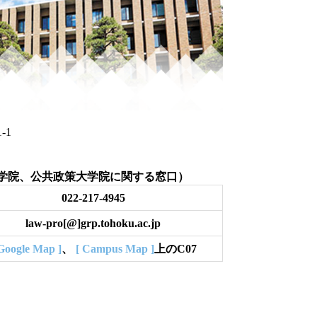
丁目1-1
学院、公共政策大学院に関する窓口）
022-217-4945
law-pro[@]grp.tohoku.ac.jp
Google Map ]
、
[ Campus Map ]
上のC07