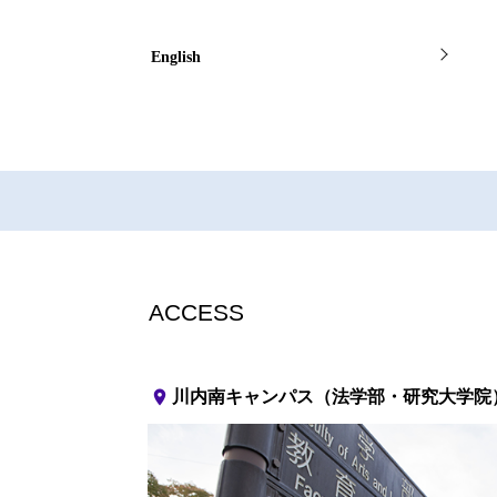
English
ACCESS
place
川内南キャンパス（法学部・研究大学院