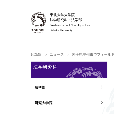
東北大学大学院
法学研究科・法学部
Graduate School / Faculty of Law
Tohoku University
HOME
ニュース
岩手県奥州市でフィール
法学研究科
法学部
研究大学院