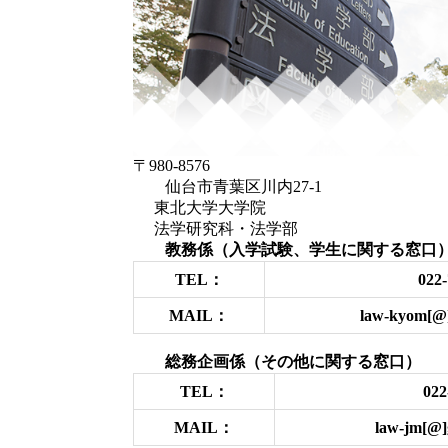
〒980-8576
仙台市青葉区川内27-1
東北大学大学院
法学研究科・法学部
教務係（入学試験、学生に関する窓口
TEL：
022-
MAIL：
law-kyom[@]
総務企画係（その他に関する窓口）
TEL：
022
MAIL：
law-jm[@]