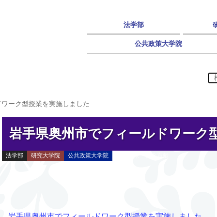
法学部
公共政策大学院
ドワーク型授業を実施しました
岩手県奥州市でフィールドワーク
法学部
研究大学院
公共政策大学院
研究成果・社会貢献
岩手県奥州市でフィールドワーク型授業を実施しました