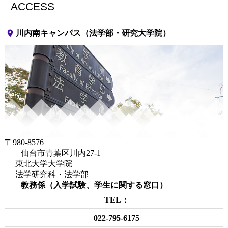
ACCESS
place
川内南キャンパス（法学部・研究大学院）
〒980-8576
仙台市青葉区川内27-1
東北大学大学院
法学研究科・法学部
教務係（入学試験、学生に関する窓口）
TEL：
022-795-6175