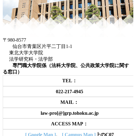
〒980-8577
仙台市青葉区片平二丁目1-1
東北大学大学院
法学研究科・法学部
専門職大学院係（法科大学院、公共政策大学院に関す
る窓口）
TEL：
022-217-4945
MAIL：
law-pro[@]grp.tohoku.ac.jp
ACCESS MAP：
[ Google Map ]
、
[ Campus Map ]
上のC07