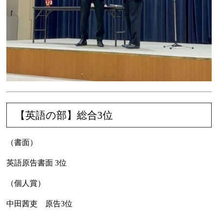
【英語の部】総合3位
（書面）
英語原告書面 3位
（個人賞）
中田茜吏 原告3位