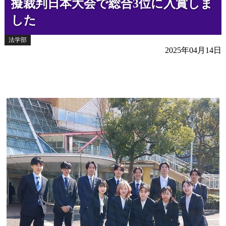
擬裁判日本大会で総合3位に入賞しま
した
法学部
2025年04月14日