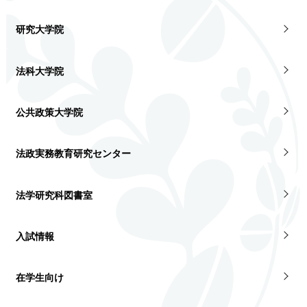
研究大学院
法科大学院
公共政策大学院
法政実務教育研究センター
法学研究科図書室
入試情報
在学生向け