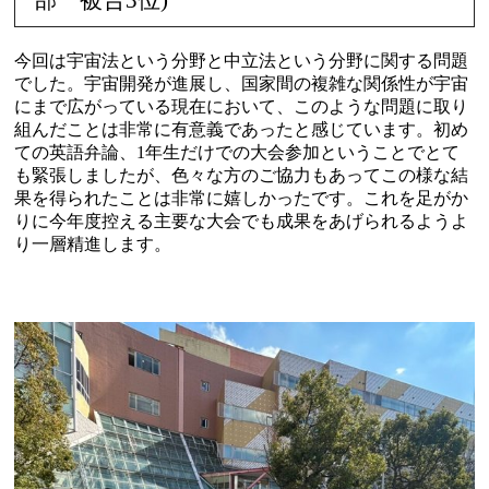
今回は宇宙法という分野と中立法という分野に関する問題
でした。宇宙開発が進展し、国家間の複雑な関係性が宇宙
にまで広がっている現在において、このような問題に取り
組んだことは非常に有意義であったと感じています。初め
ての英語弁論、1年生だけでの大会参加ということでとて
も緊張しましたが、色々な方のご協力もあってこの様な結
果を得られたことは非常に嬉しかったです。これを足がか
りに今年度控える主要な大会でも成果をあげられるようよ
り一層精進します。