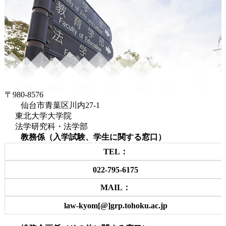
〒980-8576
仙台市青葉区川内27-1
東北大学大学院
法学研究科・法学部
教務係（入学試験、学生に関する窓口）
TEL：
022-795-6175
MAIL：
law-kyom[@]grp.tohoku.ac.jp