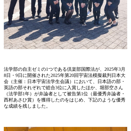
法学部の自主ゼミの1つである倶楽部国際法が、2025年3月
8日・9日に開催された2025年第20回宇宙法模擬裁判日本大
会（主催：日本宇宙法学生会議）において、日本語の部・
英語の部それぞれで総合3位に入賞したほか、堀部空さん
（法学部1年）が弁論者として被告第1位（最優秀弁論者・
西村あさひ賞）を獲得したのをはじめ、下記のような優秀
な成績を残しました。