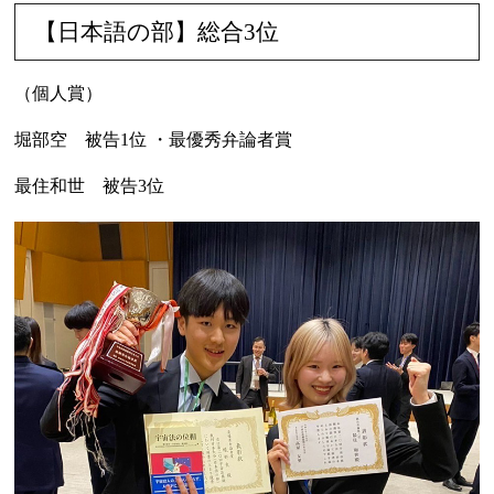
【日本語の部】総合3位
（個人賞）
堀部空 被告1位 ・最優秀弁論者賞
最住和世 被告3位