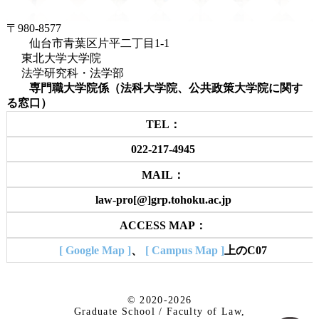
〒980-8577
仙台市青葉区片平二丁目1-1
東北大学大学院
法学研究科・法学部
専門職大学院係（法科大学院、公共政策大学院に関す
る窓口）
TEL：
022-217-4945
MAIL：
law-pro[@]grp.tohoku.ac.jp
ACCESS MAP：
[ Google Map ]
、
[ Campus Map ]
上のC07
© 2020-2026
Graduate School / Faculty of Law,