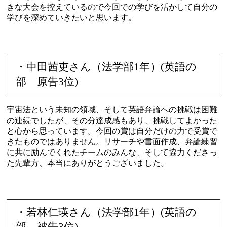
きな大会を控えているので今回での学びを活かして自分の
学びを深めていきたいと思います。
・中田茜吏さん（法学部1年）(英語の
部 原告3位)
宇宙法という未知の領域、そして英語弁論への挑戦は困難
の連続でしたが、その分達成感もあり、挑戦してよかった
と心から思っています。今回の賞は自分だけの力で受賞で
きたものではありません。リサーチや書面作成、弁論練習
に共に励んでくれたチームのみんな、そして協力くださっ
た先輩方、本当にありがとうございました。
・若林仁瑛さん（法学部1年）(英語の
部 被告3位)