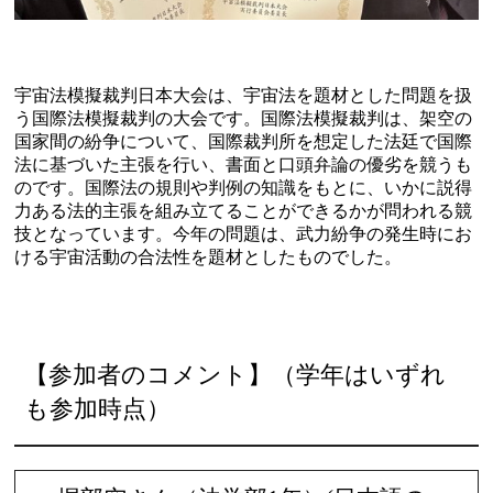
宇宙法模擬裁判日本大会は、宇宙法を題材とした問題を扱
う国際法模擬裁判の大会です。国際法模擬裁判は、架空の
国家間の紛争について、国際裁判所を想定した法廷で国際
法に基づいた主張を行い、書面と口頭弁論の優劣を競うも
のです。国際法の規則や判例の知識をもとに、いかに説得
力ある法的主張を組み立てることができるかが問われる競
技となっています。今年の問題は、武力紛争の発生時にお
ける宇宙活動の合法性を題材としたものでした。
【参加者のコメント】（学年はいずれ
も参加時点）