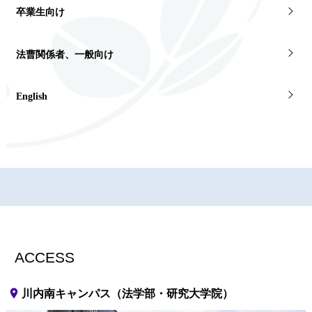
卒業生向け
法曹関係者、一般向け
English
ACCESS
place
川内南キャンパス（法学部・研究大学院）