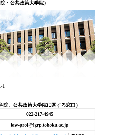
学院・公共政策大学院）
丁目1-1
学院、公共政策大学院に関する窓口）
022-217-4945
law-pro[@]grp.tohoku.ac.jp