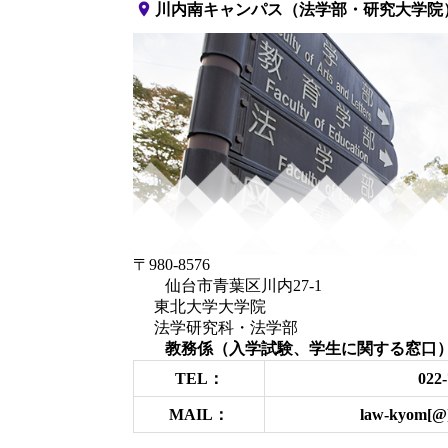
place
川内南キャンパス（法学部・研究大学院
〒980-8576
仙台市青葉区川内27-1
東北大学大学院
法学研究科・法学部
教務係（入学試験、学生に関する窓口
TEL：
022-
MAIL：
law-kyom[@]