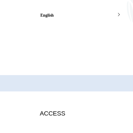
English
ACCESS