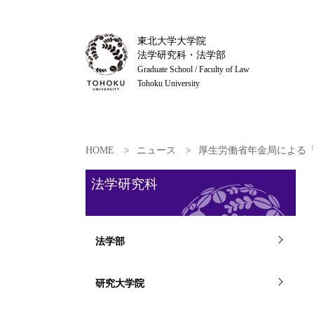
東北大学大学院
法学研究科・法学部
Graduate School / Faculty of Law
Tohoku University
HOME
ニュース
厚生労働省年金局による
法学研究科
法学部
研究大学院