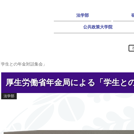
法学部
公共政策大学院
「学生との年金対話集会」
厚生労働省年金局による「学生と
法学部
説明会・イベント