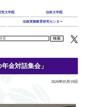
研究大学院
法科大学院
法政実務教育研究センター
検索
の年金対話集会」
2026年05月19日