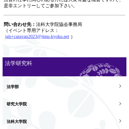
是非エントリーしてご参加下さい。
問い合わせ先：
法科大学院協会事務局
（イベント専用アドレス：
jals+caravan2023@jimu-kyoku.net
）
法学研究科
法学部
研究大学院
法科大学院