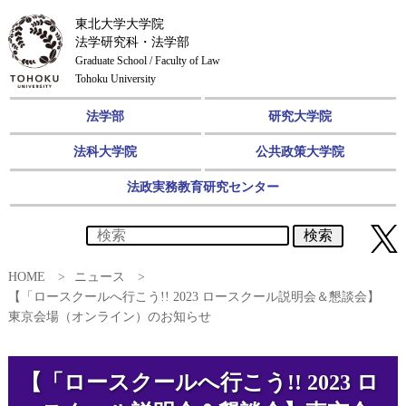
東北大学大学院
法学研究科・法学部
Graduate School / Faculty of Law
Tohoku University
法学部
研究大学院
法科大学院
公共政策大学院
法政実務教育研究センター
検索
HOME
ニュース
【「ロースクールへ行こう!! 2023 ロースクール説明会＆懇談会】
東京会場（オンライン）のお知らせ
【「ロースクールへ行こう!! 2023 ロ