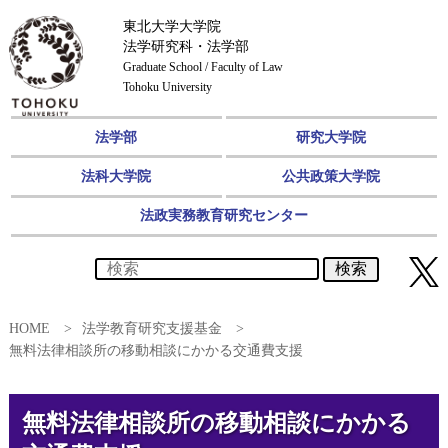
東北大学大学院
法学研究科・法学部
Graduate School / Faculty of Law
Tohoku University
法学部
研究大学院
法科大学院
公共政策大学院
法政実務教育研究センター
検索
HOME
法学教育研究支援基金
無料法律相談所の移動相談にかかる交通費支援
無料法律相談所の移動相談にかかる