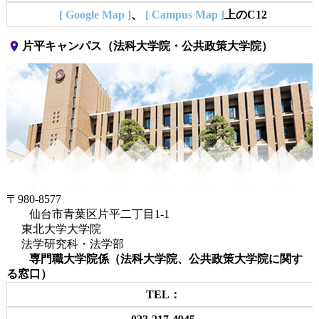
[ Google Map ]
、
[ Campus Map ]
上のC12
place
片平キャンパス（法科大学院・公共政策大学院）
〒980-8577
仙台市青葉区片平二丁目1-1
東北大学大学院
法学研究科・法学部
専門職大学院係（法科大学院、公共政策大学院に関す
る窓口）
TEL：