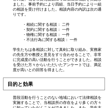
ました。事前予約により四組、当日予約により一組
の相談を受け付けました。相談内容の内訳は次の通
りです。
・相続に関する相談： 二件
・契約に関する相談： 一件
・物権に関する相談： 一件
・不法行為に関する相談： 一件
学生たちは各相談に対して真剣に取り組み、実務家
の先生方や教授と意見をすり合わせることで、非常
に完成度の高い活動を行うことができました。相談
を受けた方々からいただいたアンケートでは、満足
度が高いとの回答を得ました。
目的と効果
普段活動を行うことのない地域において法律相談を
実施することで、当相談所の存在をより多くの方々
に知っていただくことができました。また、学生主