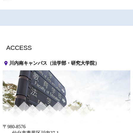
ACCESS
place
川内南キャンパス（法学部・研究大学院）
〒980-8576
仙台市青葉区川内27-1