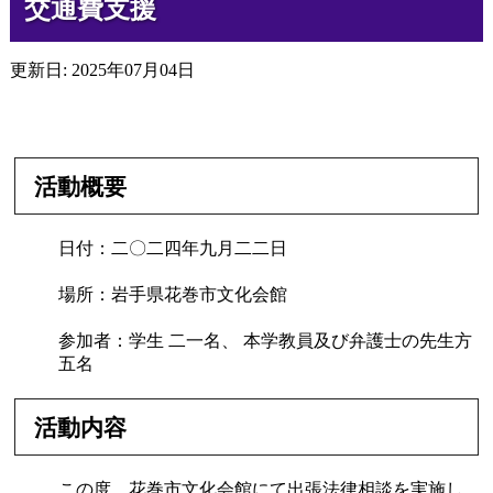
交通費支援
更新日: 2025年07月04日
活動概要
日付：二〇二四年九月二二日
場所：岩手県花巻市文化会館
参加者：学生 二一名、 本学教員及び弁護士の先生方
五名
活動内容
この度、花巻市文化会館にて出張法律相談を実施し