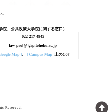
丁目1-1
学院、公共政策大学院に関する窓口）
022-217-4945
law-pro[@]grp.tohoku.ac.jp
Google Map ]
、
[ Campus Map ]
上のC07
hts Reserved.