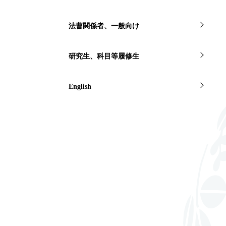
法曹関係者、一般向け
研究生、科目等履修生
English