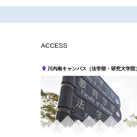
ACCESS
place
川内南キャンパス（法学部・研究大学院