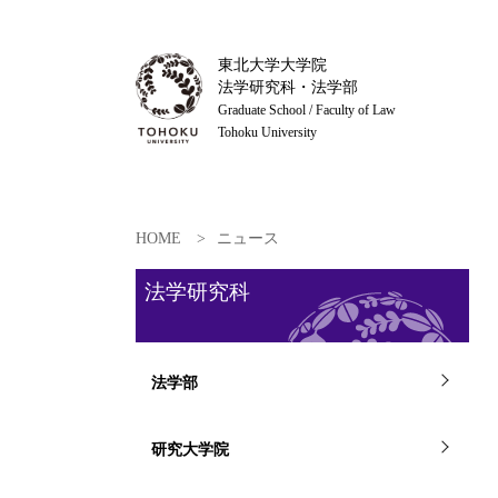
東北大学大学院
法学研究科・法学部
Graduate School / Faculty of Law
Tohoku University
HOME
ニュース
法学研究科
法学部
研究大学院