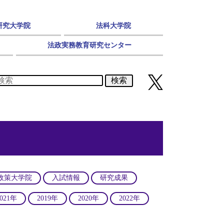
研究大学院
法科大学院
法政実務教育研究センター
検索
政策大学院
入試情報
研究成果
2021年
2019年
2020年
2022年