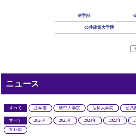
法学部
公共政策大学院
ニュース
すべて
法学部
研究大学院
法科大学院
公共
すべて
2026年
2025年
2024年
2023年
2018年