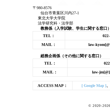
〒980-8576
仙台市青葉区川内27-1
東北大学大学院
法学研究科・法学部
教務係（入学試験、学生に関する窓口
TEL：
022-
MAIL：
law-kyom[@]
総務企画係（その他に関する窓口）
TEL：
022
MAIL：
law-jm[@]
ACCESS MAP：
[ Google Map ]
© 2020-202