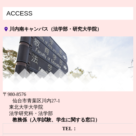
ACCESS
place
川内南キャンパス（法学部・研究大学院）
〒980-8576
仙台市青葉区川内27-1
東北大学大学院
法学研究科・法学部
教務係（入学試験、学生に関する窓口）
TEL：