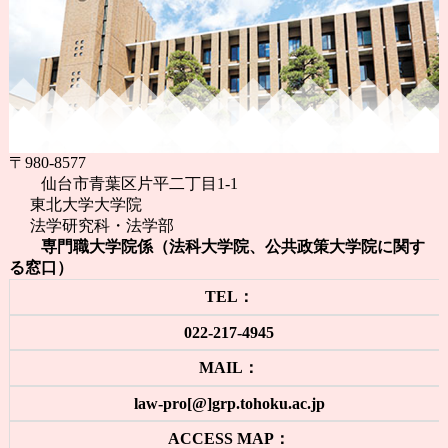
〒980-8577
仙台市青葉区片平二丁目1-1
東北大学大学院
法学研究科・法学部
専門職大学院係（法科大学院、公共政策大学院に関す
る窓口）
TEL：
022-217-4945
MAIL：
law-pro[@]grp.tohoku.ac.jp
ACCESS MAP：