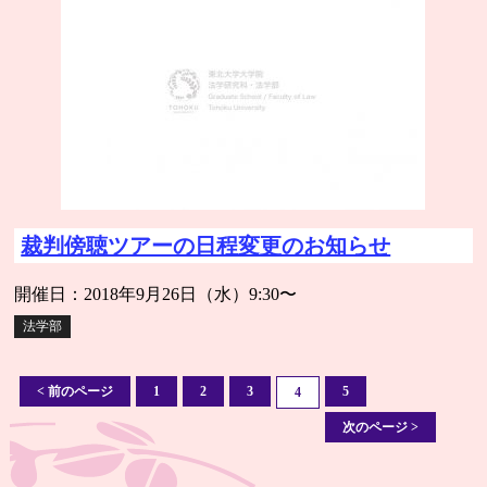
裁判傍聴ツアーの日程変更のお知らせ
開催日：2018年9月26日（水）9:30〜
法学部
< 前のページ
1
2
3
5
4
次のページ >