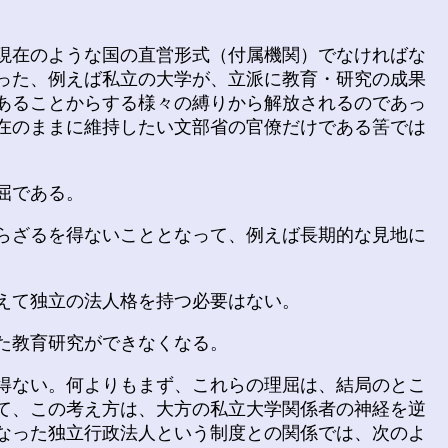
現在のような国の直営形式（付属機関）でなければな
った、例えば私立の大学が、立派に教育・研究の成果
あることからする様々の縛りから解放されるのであっ
在のままに維持したい文部省の官僚だけである筈では
屈である。
らざるを得ないこととなって、例えば長期的な見地に
えて独立の法人格を持つ必要はない。
た教育研究ができなくなる。
得ない。何よりもまず、これらの理屈は、結局のとこ
て、この考え方は、大方の私立大学関係者の神経を逆
なった独立行政法人という制度との関係では、次のよ