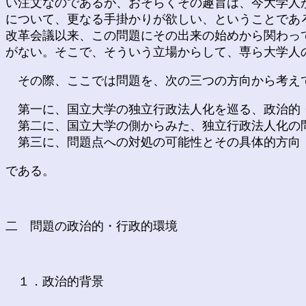
い注文なのであるが、おそらくその趣旨は、今大学人
について、更なる手掛かりが欲しい、ということであ
改革会議以来、この問題にその出来の始めから関わっ
がない。そこで、そういう立場からして、専ら大学人
その際、ここでは問題を、次の三つの方向から考え
第一に、国立大学の独立行政法人化を巡る、政治的
第二に、国立大学の側からみた、独立行政法人化の
第三に、問題点への対処の可能性とその具体的方向
である。
二 問題の政治的・行政的環境
１．政治的背景