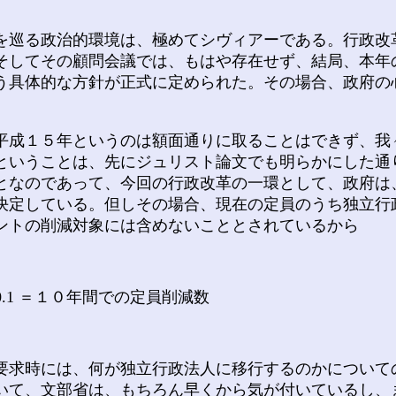
巡る政治的環境は、極めてシヴィアーである。行政改
そしてその顧問会議では、もはや存在せず、結局、本年
う具体的な方針が正式に定められた。その場合、政府の
成１５年というのは額面通りに取ることはできず、我
ということは、先にジュリスト論文でも明らかにした通
となのであって、今回の行政改革の一環として、政府は
決定している。但しその場合、現在の定員のうち独立行
ントの削減対象には含めないこととされているから
0.1 ＝１０年間での定員削減数
要求時には、何が独立行政法人に移行するのかについて
いて、文部省は、もちろん早くから気が付いているし、