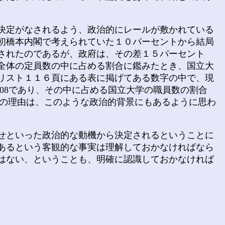
決定がなされるよう、政治的にレールが敷かれている
初橋本内閣で考えられていた１０パーセントから結局
されたのであるが、政府は、その差１５パーセント
全体の定員数の中に占める割合に鑑みたとき、国立大
リスト１１６頁にある表に掲げてある数字の中で、現
508であり、その中に占める国立大学の職員数の割合
一つの理由は、このような政治的背景にもあるように思わ
せといった政治的な動機から決定されるということに
あるという客観的な事実は理解しておかなければなら
はない、ということも、明確に認識しておかなければ