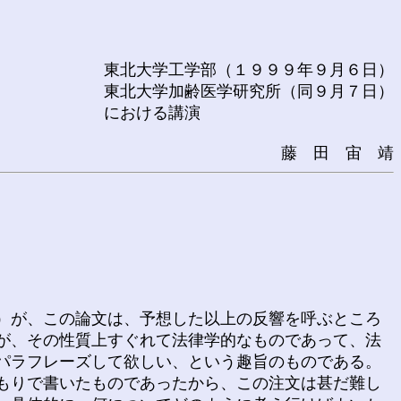
東北大学工学部（１９９９年９月６日）
東北大学加齢医学研究所（同９月７日）
における講演
藤 田 宙 靖
）が、この論文は、予想した以上の反響を呼ぶところ
が、その性質上すぐれて法律学的なものであって、法
パラフレーズして欲しい、という趣旨のものである。
もりで書いたものであったから、この注文は甚だ難し