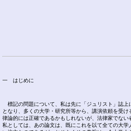
一 はじめに
標記の問題について、私は先に「ジュリスト」誌上に
となり、多くの大学・研究所等から、講演依頼を受け
律論的には正確であるかもしれないが、法律家でない
私としては、あの論文は、既にこれを以て全ての大学