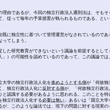
理由であるが、今回の独立行政法人通則法は、そもそ
て、従って毎年の予算措置が執られるものである、とい
既に独立性に基づいて管理運営がなされているのであ
なってしまう。
した研究教育ができないという議論を前提するとして
人」）の可能性を認めているのであって、この議論では
立大学の独立行政法人化を
進めようとする側
が「何故独
く、独立行政法人化に
反対する側
が、「何故独立行政法
りと認識する必要があるように思われる。このことを特
を独立行政法人化する
必要は無い
」あるいは「国立大学
るが、このような論法では、現下の問題に対する現実の