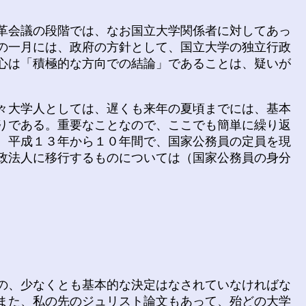
革会議の段階では、なお国立大学関係者に対してあっ
の一月には、政府の方針として、国立大学の独立行政
心は「積極的な方向での結論」であることは、疑いが
々大学人としては、遅くも来年の夏頃までには、基本
りである。重要なことなので、ここでも簡単に繰り返
、平成１３年から１０年間で、国家公務員の定員を現
政法人に移行するものについては（国家公務員の身分
の、少なくとも基本的な決定はなされていなければな
また、私の先のジュリスト論文もあって、殆どの大学