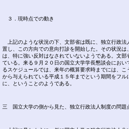
３．現時点での動き
上記のような状況の下、文部省は既に、独立行政法人
置し、この方向での意向打診を開始した。その状況は
は、特に強い反対はなされていないようである。文部
ている。来る９月２０日の国立大学学長懇談会におい
るスケジュールでは、来年の概算要求時までには、こ
から与えられている平成１５年までという期間をフル
に、ということのようである。
三 国立大学の側から見た、独立行政法人制度の問題