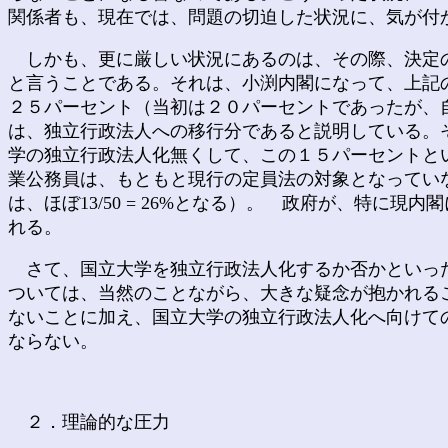
関係者も、現在では、問題の切迫した状況に、気が付
しかも、更に厳しい状況にあるのは、その際、決定の
と言うことである。それは、小渕内閣になって、上記
２５パーセント（当初は２０パーセントであったが、
は、独立行政法人への移行分であると説明している。
学の独立行政法人化無くして、この１５パーセントと
業公務員は、もともと現行の定員法の対象となっていな
は、ほぼ13/50 = 26%となる）。 政府が、特
れる。
さて、国立大学を独立行政法人化するか否かといった
ついては、当然のことながら、大きな疑念が抱かれる
ないことに加え、国立大学の独立行政法人化へ向けて
ならない。
２．理論的な圧力