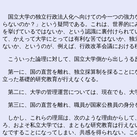
国立大学の独立行政法人化へ向けての今一つの強力な
らないのか？」という疑問である。これは、世界的に
を挙げているではないか、という認識に裏付けられて
て、かえって大学にとっては有利な筈ではないか、独
ないか、というのが、例えば、行政改革会議における
こういった論理に対して、国立大学側から出しうる
第一に、国の直営を離れ、独立採算制を採ることにな
立った基礎的研究教育が行えなくなる。
第二に、大学の管理運営については、現在でも、大学
第三に、国の直営を離れ、職員が国家公務員の身分を
しかし、これらの理屈は、次のような理由からして、
ろ、およそ私立大学では、まともな研究教育は行えな
なですることになってしまい、共感を得られない。こ