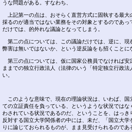
うな問題がある。すなわち、
上記第一の点は、おそらく直営方式に固執する最大の
採るのが適当ではない業務をその対象とするのであっ
だけでは、的外れな議論となってしまう。
第二の点については、この議論だけでは、逆に、現在
弊害は無いではないか、という逆反論をも招くことに
第三の点については、仮に国家公務員でなければ安定
ままでの独立行政法人（法律のいう「特定独立行政法
い。
このような意味で、現在の理論状況は、いわば、国
ての立証責任を負っている、というような状況ではな
わされている状況であるのだ、ということを、はっき
反対する国立大学関係者の中には、未だ、「国立大学
りに論じておられるものが、まま見受けられるのであ