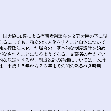
国大協OB達による有識者懇談会を文部大臣の下に設
あるにしても、独立の法人化をすること自体について
独立行政法人化した場合の、基本的な制度設計を始め
がなされることになるようである。文部省の考えてい
的な決定をするが、制度設計の詳細については、政府
は、平成１５年から２３年までの間の然るべき時期